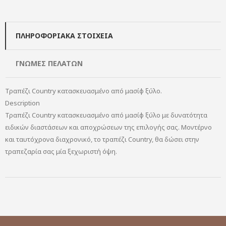
ΠΛΗΡΟΦΟΡΙΑΚΆ ΣΤΟΙΧΕΊΑ
ΓΝΏΜΕΣ ΠΕΛΑΤΏΝ
Τραπέζι Country κατασκευασμένο από μασίφ ξύλο.
Description
Τραπέζι Country κατασκευασμένο από μασίφ ξύλο με δυνατότητα
ειδικών διαστάσεων και αποχρώσεων της επιλογής σας. Μοντέρνο
και ταυτόχρονα διαχρονικό, το τραπέζι Country, θα δώσει στην
τραπεζαρία σας μία ξεχωριστή όψη.